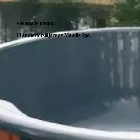
Vedeldade utespa!
Vi är återförsäljare av Maudis Spa.